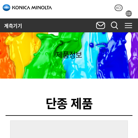
KO
계측기기
제품정보
단종 제품