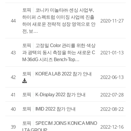
토픽
코니카 미놀타㈜ 센싱 사업부,
하이퍼 스펙트럼 이미징 사업에 진출
44
2020-11-27
하여 새로운 전략적 성장 영역으로 안
전, 보…
토픽
고정밀 Color 관리를 위한 색상
43
2021-01-13
과 광택의 동시 측정을 하는 새로운 C
M-36dG 시리즈 Bench-Top…
토픽
KOREA LAB 2022 참가 안내
42
2022-06-13
41
2022-07-28
토픽
K-Display 2022 참가 안내
40
2022-08-22
토픽
IMID 2022 참가 안내
토픽
SPECIM JOINS KONICA MINO
39
2022-12-16
LTA GROUP