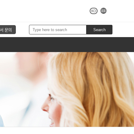
KO
서 문의
Search