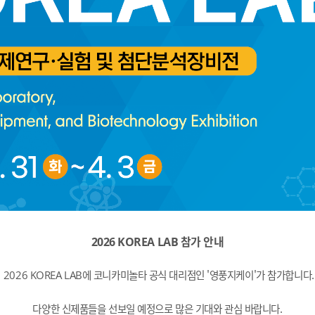
2026 KOREA LAB 참가 안내
2026 KOREA LAB에 코니카미놀타 공식 대리점인 '영풍지케이'가 참가합니다.
다양한 신제품들을 선보일 예정으로 많은 기대와 관심 바랍니다.