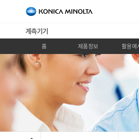
계측기기
홈
제품정보
활용예