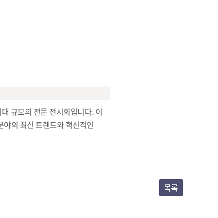
최대 규모의 전문 전시회입니다. 이
 분야의 최신 트렌드와 혁신적인
목록