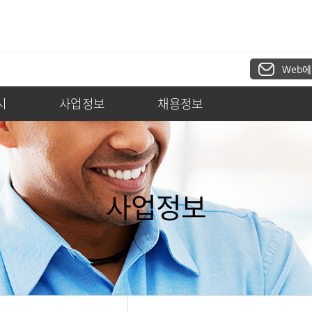
Web에
시
사업정보
채용정보
사업정보