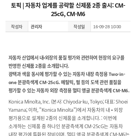
토픽 | 자동차 업계를 공략할 신제품 2종 출시: CM-
25cG, CM-M6
작성자
관리자
작성일
16-09-28 10:00
자동차 산업에서 내•외장의 품질 평가와 관련하여 현장의 요구를
반영한 신제품 2종을 소개합니다.
광택과 색을 동시에 평가할 수 있는 자동차 내장 측정용 Two-in-
one 분광측색계 CM-25cG. 메탈릭, 펄 등의 도색 관련 품질을
평가할 수 있는 자동차 외장 측정용 멀티 앵글 분광측색계 CM-M6.
Konica Minolta, Inc. (본사: Chiyoda-ku, Tokyo; 대표: Shoei
Yamana; 이하, "Konica Minolta")에서 자동차의 내 • 외장
평가용으로 설계된 2종의 신제품을 소개합니다. : 이번에
소개하는 신제품 중 하나인 분광측색계 CM-25cG는 자동차
내장 평가에 특화된 장비이며, 멀티 앵글 분광측색계 CM-M6는