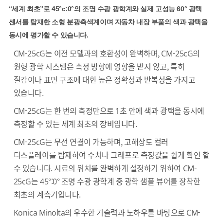
“세계 최초”로 45°c:0°의 조명 수광 광학계와 실제 고성능 60° 광택
센서를 탑재한 소형 분광측색계이며 자동차 내장 부품의 색과 광택을
동시에 평가할 수 있습니다.
CM-25cG는 이전 모델과의 호환성이 완벽하며, CM-25cG의
원형 광학 시스템은 측정 방향에 영향을 받지 않고, 특히
질감이나 표면 구조에 대한 높은 정확성과 반복성을 가지고
있습니다.
CM-25cG는 한 번의 측정만으로 1초 안에 색과 광택을 동시에
측정할 수 있는 세계 최초의 장비입니다.
CM-25cG는 무선 연결이 가능하며, 고해상도 컬러
디스플레이를 탑재하여 수치나 그래프로 측정값을 쉽게 확인 할
수 있습니다. 시료의 위치를 완벽하게 설정하기 위하여 CM-
25cG는 45°:0° 조명 수광 광학계 중 광학 샘플 뷰어를 장착한
최초의 계측기입니다.
Konica Minolta의 우수한 기술력과 노하우를 바탕으로 CM-