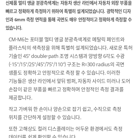
신제품 멀티 앵글 분광측색계는 자동차 생산 라인에서 자동차 외장 부품을
빠르고 정확하게 측정하기 위하여 특별히 설계되었습니다. 광학적인 디자
인과 6mm 측정 면적을 통해 곡면도 매우 안정적이고 정확하게 측정할 수
있습니다.
CM-M6는 포터블 멀티 앵글 분광측색계로 메탈릭 페인트와
플라스틱의 색측정을 위해 특별히 설계되었습니다. 새로운 특허
기술인 45° double-path 조명 시스템과 양방향 6각도 수광
(-15°/15°/25°/45°/75°/110°) 구조는 R=300 radius의 곡면
샘플도 정확하고 안정적으로 측정 할 수 있습니다. 이러한
기능들은 생산 라인에서 앞뒤 범퍼, 자동차 사이드 미러나 도어
손잡이 같은 부품을 빠르고 정확하며 안정적인 측정 결과를
제공합니다.
작고 가벼워 한 손이나 양손으로 잡기 쉽고, 수직으로 측정
위치를 간단하게 설정할 수 있습니다.
또한 고해상도 컬러 디스플레이는 어두운 환경에서도 측정
데이터를 쉽게 확인할 수 있습니다.