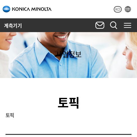
KO
계측기기
사업정보
토픽
토픽