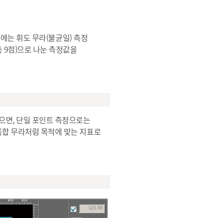
법」에는 휘도 무라(불균일) 측정
총 9점)으로 나눈 측정값을
얻으면, 단일 포인트 측정으로는
/통합 무라처럼 목적에 맞는 지표로