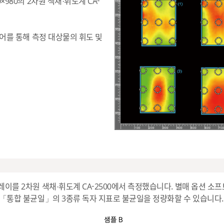
×980의 2차원 색채·휘도계 CA-
웨어를 통해 측정 대상물의 휘도 및
이를 2차원 색채·휘도계 CA-2500에서 측정했습니다. 별매 옵션 소프트
 「통합 불균일」의 3종류 독자 지표로 불균일을 정량화할 수 있습니다.