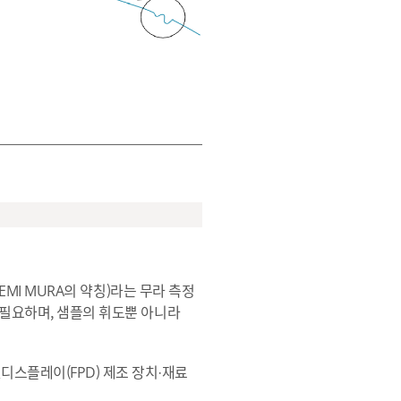
EMI MURA의 약칭)라는 무라 측정
 필요하며, 샘플의 휘도뿐 아니라
/플랫패널디스플레이(FPD) 제조 장치·재료