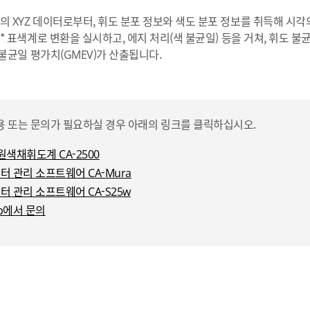
의 XYZ 데이터로부터, 휘도 분포 정보와 색도 분포 정보를 취득해 시
b* 표색계로 변환을 실시하고, 에지 처리(색 불균일) 등을 거쳐, 휘도 불균
합 불균일 평가치(GMEV)가 산출됩니다.
용 또는 문의가 필요하실 경우 아래의 링크를 클릭하십시오.
원색채휘도계 CA-2500
터 관리 소프트웨어 CA-Mura
터 관리 소프트웨어 CA-S25w
b에서 문의