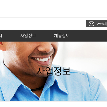
Web에
시
사업정보
채용정보
사업정보