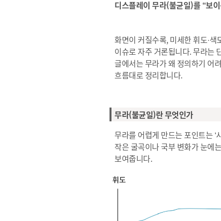
디스플레이 무라(불균일)를 “보이
화면이 커질수록, 미세한 휘도·색도
이슈로 자주 거론됩니다. 무라는 
글에서는 무라가 왜 정의하기 어려
흐름대로 정리합니다.
무라(불균일)란 무엇인가
무라를 어렵게 만드는 포인트는 ‘
작은 굴곡이나 국부 변화가 눈에는
보여줍니다.