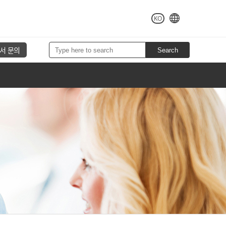
KO
서 문의
Search