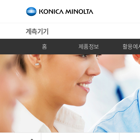
계측기기
홈
제품정보
활용예