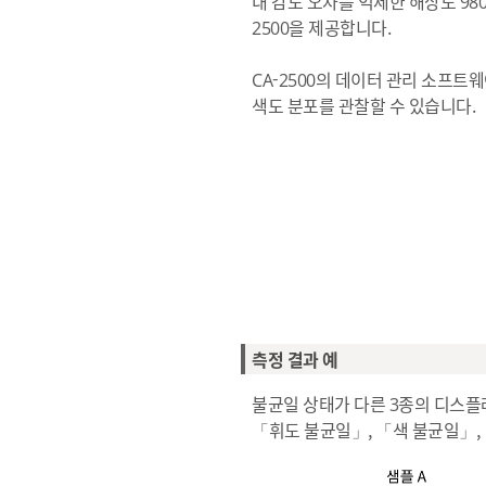
내 감도 오차를 억제한 해상도 980
2500을 제공합니다.
CA-2500의 데이터 관리 소프트
색도 분포를 관찰할 수 있습니다.
측정 결과 예
불균일 상태가 다른 3종의 디스플레
「휘도 불균일」, 「색 불균일」,