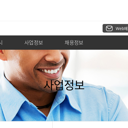
Web에
시
사업정보
채용정보
사업정보