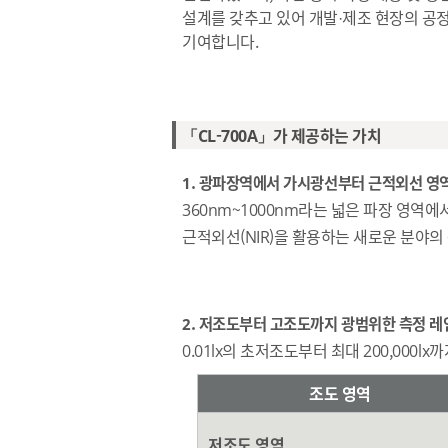
설계를 갖추고 있어 개발·제조 현장의 공
기여합니다.
「CL-700A」가 제공하는 가치
1. 광파장역에서 가시광선부터 근적외선 영
360nm~1000nm라는 넓은 파장 영역에서
근적외선(NIR)을 활용하는 새로운 분야의
2. 저조도부터 고조도까지 광범위한 측정 레
0.01lx의 초저조도부터 최대 200,00
조도 영역
저조도 영역