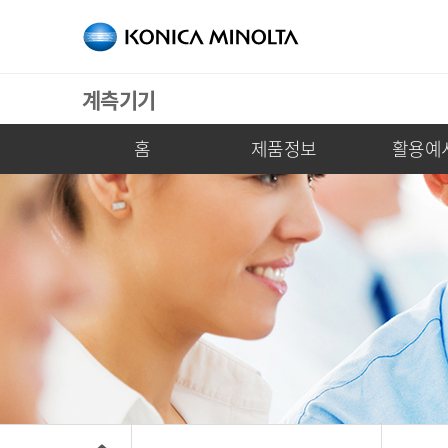
계측기기
홈
제품정보
활용예