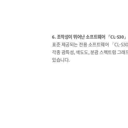
6. 조작성이 뛰어난 소프트웨어 「CL-S30」
표준 제공되는 전용 소프트웨어 「CL-S30
각종 광특성, 색도도, 분광 스펙트럼 그래
있습니다.