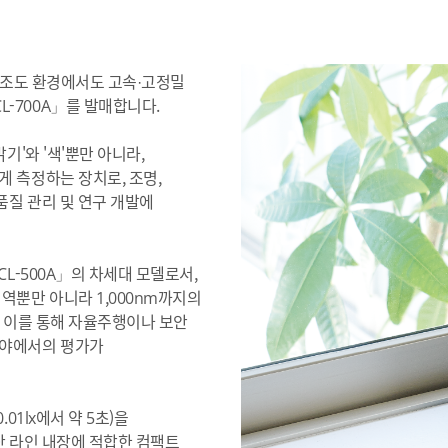
)는 저조도 환경에서도 고속·고정밀
-700A」를 발매합니다.
기'와 '색'뿐만 아니라,
 측정하는 장치로, 조명,
품질 관리 및 연구 개발에
CL-500A」의 차세대 모델로서,
역뿐만 아니라 1,000nm까지의
. 이를 통해 자율주행이나 보안
분야에서의 평가가
01lx에서 약 5초)을
산 라인 내장에 적합한 컴팩트