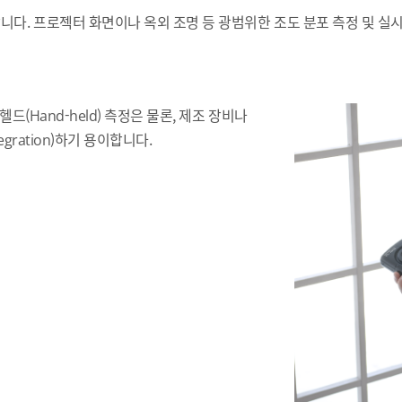
니다. 프로젝터 화면이나 옥외 조명 등 광범위한 조도 분포 측정 및 실
드(Hand-held) 측정은 물론, 제조 장비나
gration)하기 용이합니다.