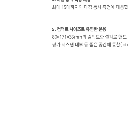
최대 15대까지의 다점 동시 측정에 대응합
5. 컴팩트 사이즈로 유연한 운용
80×171×35mm의 컴팩트한 설계로 핸드 헬
평가 시스템 내부 등 좁은 공간에 통합(Inte