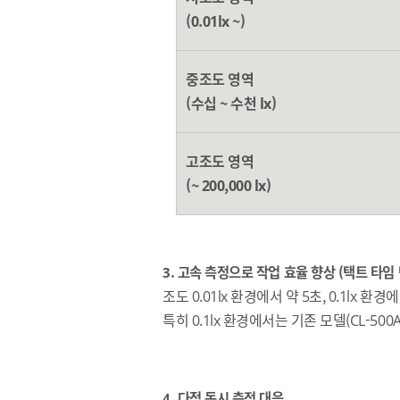
(0.01lx ~)
중조도 영역
(수십 ~ 수천 lx)
고조도 영역
(~ 200,000 lx)
3. 고속 측정으로 작업 효율 향상 (택트 타임
조도 0.01lx 환경에서 약 5초, 0.1lx 
특히 0.1lx 환경에서는 기존 모델(CL-50
4. 다점 동시 측정 대응