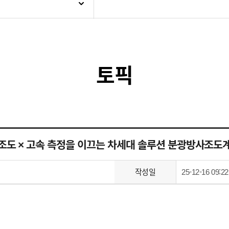
토픽
저조도 × 고속 측정을 이끄는 차세대 솔루션 분광방사조도계
작성일
25-12-16 09:22