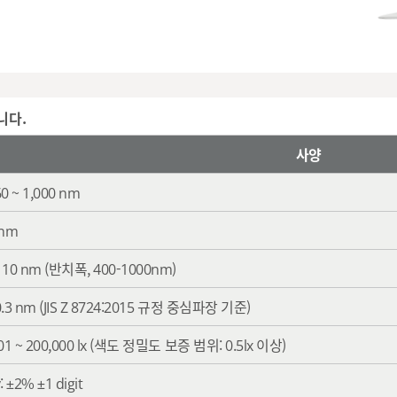
니다.
사양
0 ~ 1,000 nm
 nm
 10 nm (반치폭, 400-1000nm)
0.3 nm (JIS Z 8724:2015 규정 중심파장 기준)
.01 ~ 200,000 lx (색도 정밀도 보증 범위: 0.5lx 이상)
: ±2% ±1 digit