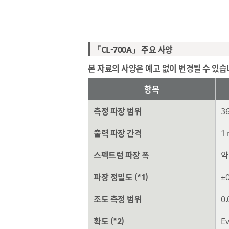
「CL-700A」 주요 사양
본 자료의 사양은 예고 없이 변경될 수 있습
항목
측정 파장 범위
36
출력 파장 간격
1
스펙트럼 파장 폭
약
파장 정밀도 (*1)
±
조도 측정 범위
0
확도 (*2)
Ev