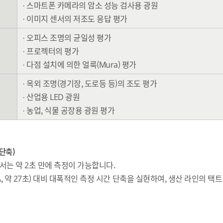
· 스마트폰 카메라의 암소 성능 검사용 광원
· 이미지 센서의 저조도 응답 평가
· 오피스 조명의 균일성 평가
· 프로젝터의 평가
· 다점 설치에 의한 얼룩(Mura) 평가
· 옥외 조명(경기장, 도로등 등)의 조도 평가
· 산업용 LED 광원
· 농업, 식물 공장용 광원 평가
 단축)
환경에서는 약 2초 만에 측정이 가능합니다.
0A, 약 27초) 대비 대폭적인 측정 시간 단축을 실현하여, 생산 라인의 택트 