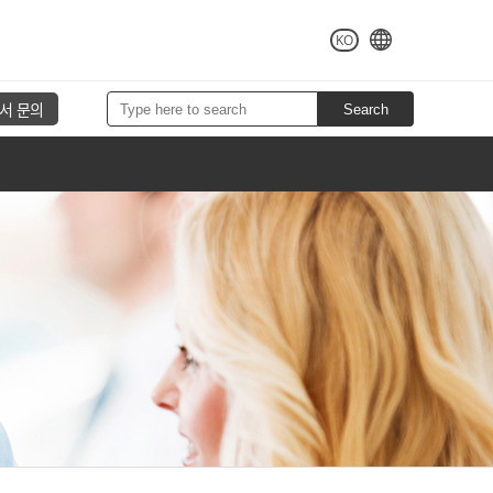
KO
서 문의
Search