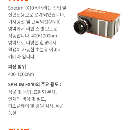
Specim FX10 카메라는 산업 및
실험실용으로 설계되었습니다.
가시광선 및 근적외선(VNIR)
영역에서 라인 스캔 모드로
작동합니다. 400-1000nm
영역으로 다양한 환경에서
활용이 가능한 초분광 이미지
카메라 입니다.
파장 범위
400-1000nm
SPECIM FX10의 주요 용도 :
식물 및 농업, 표현형 분석,
인쇄의 색상 및 밀도,
디스플레이 및 광원 검사, 식품
품질