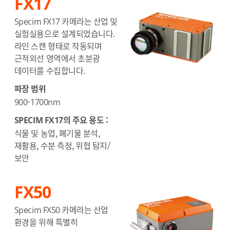
FX17
Specim FX17 카메라는 산업 및
실험실용으로 설계되었습니다.
라인 스캔 형태로 작동되며
근적외선 영역에서 초분광
데이터를 수집합니다.
파장 범위
900-1700nm
SPECIM FX17의 주요 용도 :
식물 및 농업, 폐기물 분석,
재활용, 수분 측정, 위협 탐지/
보안
FX50
Specim FX50 카메라는 산업
환경을 위해 특별히