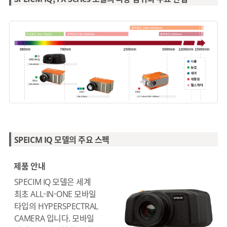
SPEICM IQ 모델의 주요 스펙
제품 안내
SPECIM IQ 모델은 세계
최초 ALL-IN-ONE 모바일
타입의 HYPERSPECTRAL
CAMERA 입니다. 모바일