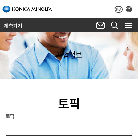
KO
계측기기
사업정보
토픽
토픽