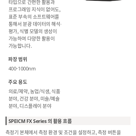
타입으로 간편한 활용과
프로그래밍 지식이 없어도,
표준 부속의 소프트웨어를
통해서 분광 데이터의 해석·
평가, 식별 모델의 생성이
가능하여 다양한 활용이
가능합니다.
파장 범위
400-1000nm
주요 용도
의료/제약, 농업/식생, 식품
분야, 건강 분야, 미술/예술
분야, 디스플레이 분야
SPEICM FX Series 의 활용 흐름
측정기 본체에서 측정 환경 및 조건을 설정하고, 측정 버튼을