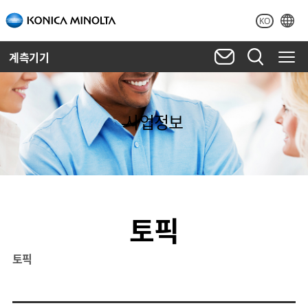
KO
계측기기
사업정보
토픽
토픽