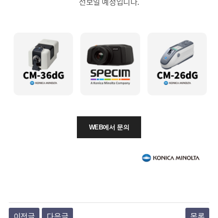
선보일 예정입니다.
WEB에서 문의
이전글
다음글
목록