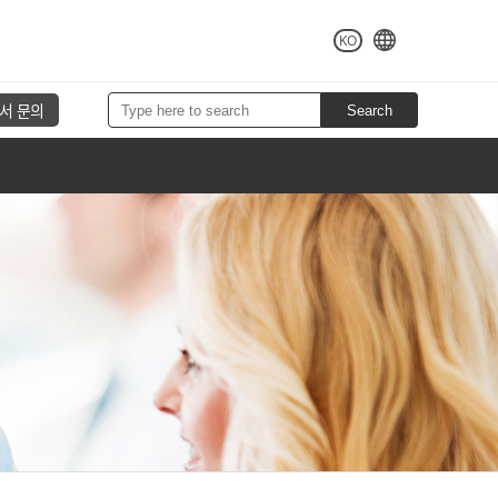
KO
서 문의
Search