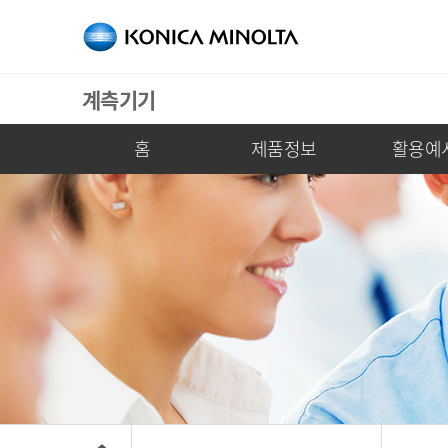
계측기기
홈
제품정보
활용예