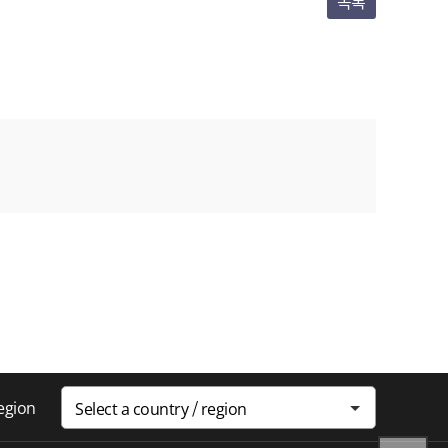
목록
region
Select a country / region