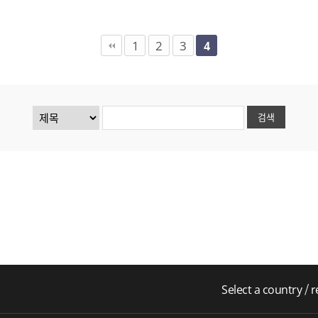
1
2
3
4
Select a country / 