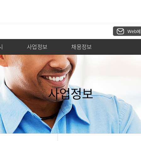
Web에
시
사업정보
채용정보
사업정보