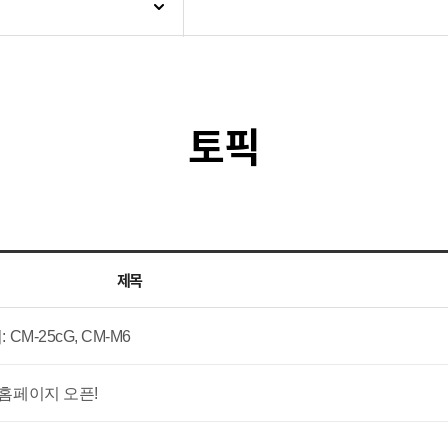
토픽
제목
M-25cG, CM-M6
홈페이지 오픈!